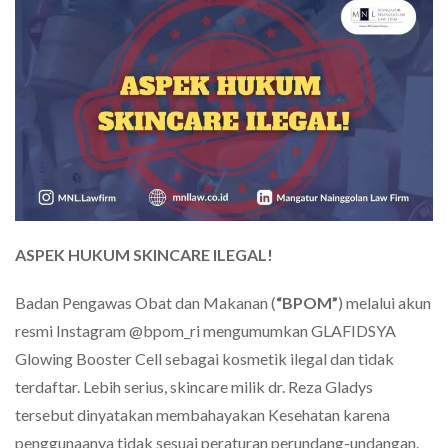
ASPEK HUKUM SKINCARE ILEGAL!
Badan Pengawas Obat dan Makanan (
“BPOM”
) melalui akun
resmi Instagram @bpom_ri mengumumkan GLAFIDSYA
Glowing Booster Cell sebagai kosmetik ilegal dan tidak
terdaftar. Lebih serius, skincare milik dr. Reza Gladys
tersebut dinyatakan membahayakan Kesehatan karena
penggunaanya tidak sesuai peraturan perundang-undangan.