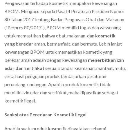
Pengawasan terhadap kosmetik merupakan kewenangan
BPOM. Mengacu kepada Pasal 4 Peraturan Presiden Nomor
80 Tahun 2017 tentang Badan Pengawas Obat dan Makanan
(“Perpres 80/2017”), BPOM memiliki tugas dan wewenang
untuk memastikan bahwa obat, makanan, dan
kosmetik
yang beredar
aman, bermanfaat, dan bermutu. Lebih lanjut
kewenangan BPOM untuk memastikan kosmetik yang
beredar aman adalah dengan kewenangan
menerbitkan izin
edar dan sertifikat
sesuai standar keamanan, manfaat, mutu,
serta hasil pengujian produk berdasarkan peraturan
perundang-undangan. Apabila produk kosmetik tidak
memiliki izin edar dan sertifikat, maka dipastikan sebagai
kosmetik ilegal.
Sanksi atas Peredaran Kosmetik Ilegal
Apabila suatu produk kosmetik dinyatakan sebagai