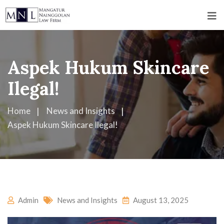
Aspek Hukum Skincare
Ilegal!
Home
News and Insights
Aspek Hukum Skincare Ilegal!
Admin
News and Insights
August 13, 2025