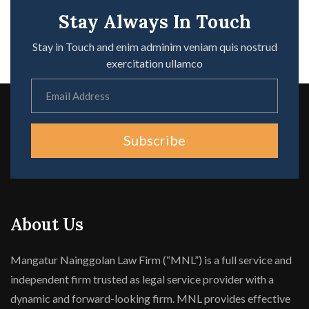
Stay Always In Touch
Stay in Touch and enim adminim veniam quis nostrud
exercitation ullamco
Subscribe
About Us
Mangatur Nainggolan Law Firm (“MNL”) is a full service and
independent firm trusted as legal service provider with a
dynamic and forward-looking firm. MNL provides effective