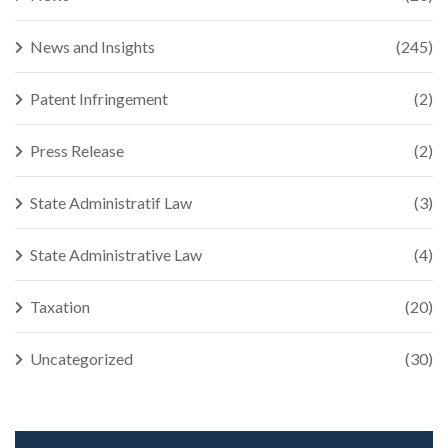
News and Insights
(245)
Patent Infringement
(2)
Press Release
(2)
State Administratif Law
(3)
State Administrative Law
(4)
Taxation
(20)
Uncategorized
(30)