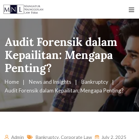
Audit Forensik dalam
Kepailitan: Mengapa
Penting?
Home
News and Insights
Bankruptcy
Audit Forensik dalam Kepailitan: Mengapa Penting?
Admin
Bankruptcy
,
Corporate Law
July 2, 2025