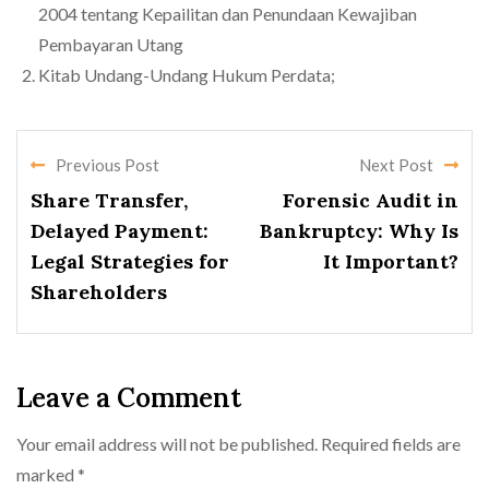
2004 tentang Kepailitan dan Penundaan Kewajiban
Pembayaran Utang
Kitab Undang-Undang Hukum Perdata;
Previous Post
Next Post
Share Transfer,
Forensic Audit in
Delayed Payment:
Bankruptcy: Why Is
Legal Strategies for
It Important?
Shareholders
Leave a Comment
Your email address will not be published.
Required fields are
marked
*