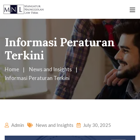
Informasi Peraturan
Terkini
Home
News and Insights
Informasi Peraturan Terkini
Admin
News and Insights
July 30, 2025