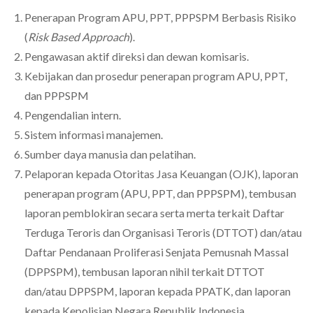
Penerapan Program APU, PPT, PPPSPM Berbasis Risiko
(
Risk Based Approach
).
Pengawasan aktif direksi dan dewan komisaris.
Kebijakan dan prosedur penerapan program APU, PPT,
dan PPPSPM
Pengendalian intern.
Sistem informasi manajemen.
Sumber daya manusia dan pelatihan.
Pelaporan kepada Otoritas Jasa Keuangan (OJK), laporan
penerapan program (APU, PPT, dan PPPSPM), tembusan
laporan pemblokiran secara serta merta terkait Daftar
Terduga Teroris dan Organisasi Teroris (DTTOT) dan/atau
Daftar Pendanaan Proliferasi Senjata Pemusnah Massal
(DPPSPM), tembusan laporan nihil terkait DTTOT
dan/atau DPPSPM, laporan kepada PPATK, dan laporan
kepada Kepolisian Negara Republik Indonesia.