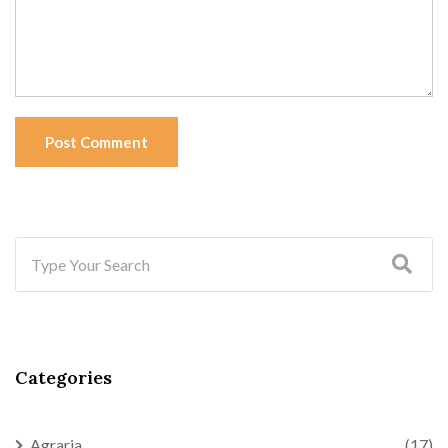
Post Comment
Categories
Agraria
(17)