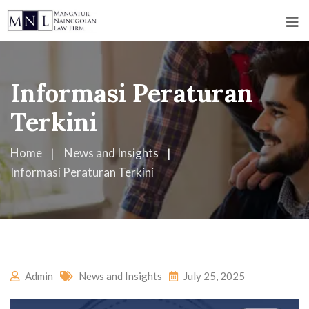
Informasi Peraturan
Terkini
Home
News and Insights
Informasi Peraturan Terkini
Admin
News and Insights
July 25, 2025