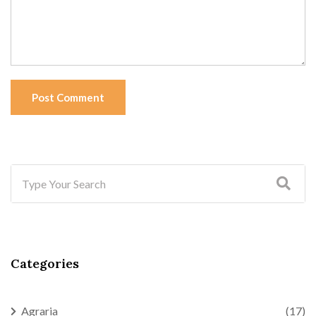
Post Comment
Categories
Agraria
(17)