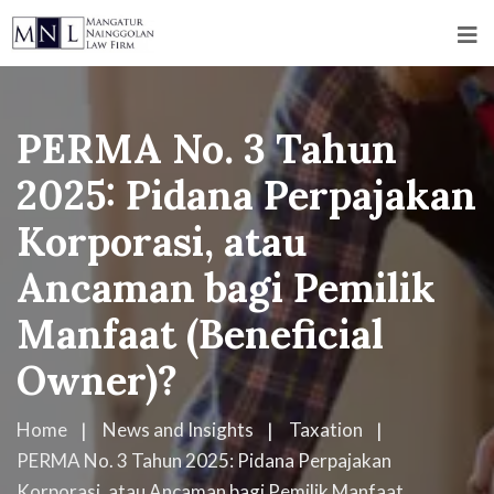
PERMA No. 3 Tahun
2025: Pidana Perpajakan
Korporasi, atau
Ancaman bagi Pemilik
Manfaat (Beneficial
Owner)?
Home
News and Insights
Taxation
PERMA No. 3 Tahun 2025: Pidana Perpajakan
Korporasi, atau Ancaman bagi Pemilik Manfaat