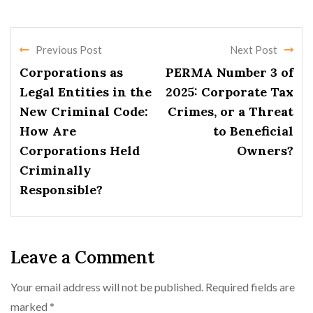
Previous Post
Next Post
Corporations as
PERMA Number 3 of
Legal Entities in the
2025: Corporate Tax
New Criminal Code:
Crimes, or a Threat
How Are
to Beneficial
Corporations Held
Owners?
Criminally
Responsible?
Leave a Comment
Your email address will not be published.
Required fields are
marked
*