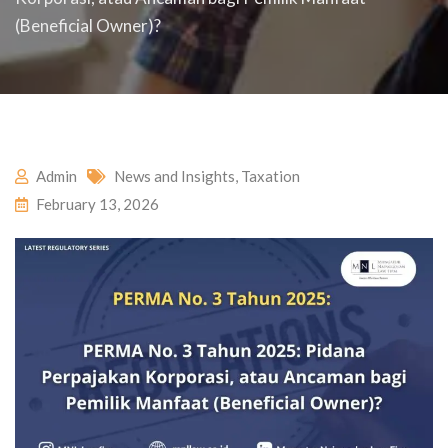
(Beneficial Owner)?
Admin
News and Insights
,
Taxation
February 13, 2026