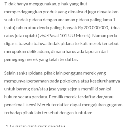
Tidak hanya menggunakan, pihak yang ikut
memperdagangkan produk yang dimaksud juga dinyatakan
suatu tindak pidana dengan ancaman pidana paling lama 1
(satu) tahun atau denda paling banyak Rp200.000.000,- (dua
ratus juta rupiah) (
vide
Pasal 101 UU Merek). Namun perlu
digaris bawahi bahwa tindak pidana terkait merek tersebut
merupakan delik aduan, dimana harus ada laporan dari
pemegang merek yang telah terdaftar.
Selain sanksi pidana, pihak lain pengguna merek yang
mempunyai persamaan pada pokoknya atau keseluruhannya
untuk barang dan/atau jasa yang sejenis memiliki sanksi
hukum secara perdata. Pemilik merek terdaftar dan/atau
penerima Lisensi Merek terdaftar dapat mengajukan gugatan
terhadap pihak lain tersebut dengan tuntutan:
Gugatan ganti rugi; dan/atau