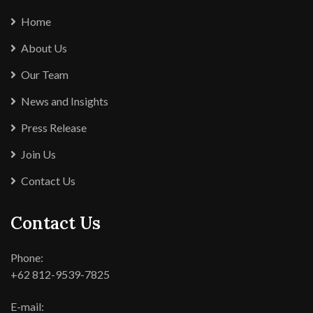
Home
About Us
Our Team
News and Insights
Press Release
Join Us
Contact Us
Contact Us
Phone:
+62 812-9539-7825
E-mail: