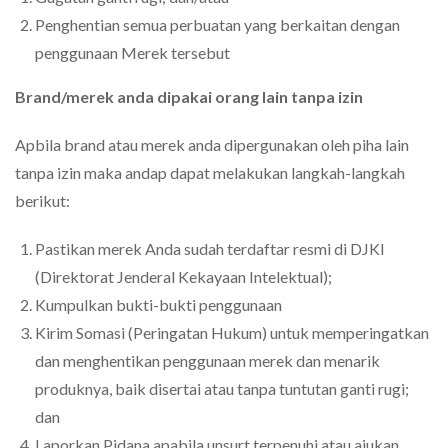
Penghentian semua perbuatan yang berkaitan dengan
penggunaan Merek tersebut
Brand/merek anda dipakai orang lain tanpa izin
Apbila brand atau merek anda dipergunakan oleh piha lain
tanpa izin maka andap dapat melakukan langkah-langkah
berikut:
Pastikan merek Anda sudah terdaftar resmi di DJKI
(Direktorat Jenderal Kekayaan Intelektual);
Kumpulkan bukti-bukti penggunaan
Kirim Somasi (Peringatan Hukum) untuk memperingatkan
dan menghentikan penggunaan merek dan menarik
produknya, baik disertai atau tanpa tuntutan ganti rugi;
dan
Laporkan Pidana apabila unsurt terpenuhi atau ajukan