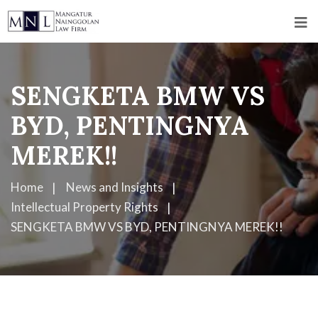
SENGKETA BMW VS
BYD, PENTINGNYA
MEREK!!
Home
News and Insights
Intellectual Property Rights
SENGKETA BMW VS BYD, PENTINGNYA MEREK!!