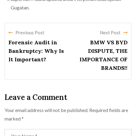
Gugatan.
Previous Post
Next Post
Forensic Audit in
BMW VS BYD
Bankruptcy: Why Is
DISPUTE, THE
It Important?
IMPORTANCE OF
BRANDS!!
Leave a Comment
Your email address will not be published.
Required fields are
marked
*