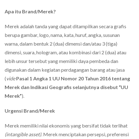
Apa itu Brand/Merek?
Merek adalah tanda yang dapat ditampilkan secara grafis
berupa gambar, logo, nama, kata, huruf, angka, susunan
warna, dalam bentuk 2 (dua) dimensi dan/atau 3 (tiga)
dimensi, suara, hologram, atau kombinasi dari 2 (dua) atau
lebih unsur tersebut yang memiliki daya pembeda dan
digunakan dalam kegiatan perdagangan barang atau jasa
(
vide
Pasal 1 Angka 1 UU Nomor 20 Tahun 2016 tentang
Merek dan Indikasi Geografis selanjutnya disebut “UU
Merek”
).
Urgensi Brand/Merek
Merek memiliki nilai ekonomis yang bersifat tidak terlihat
(intangible asset)
. Merek menciptakan persepsi, preferensi