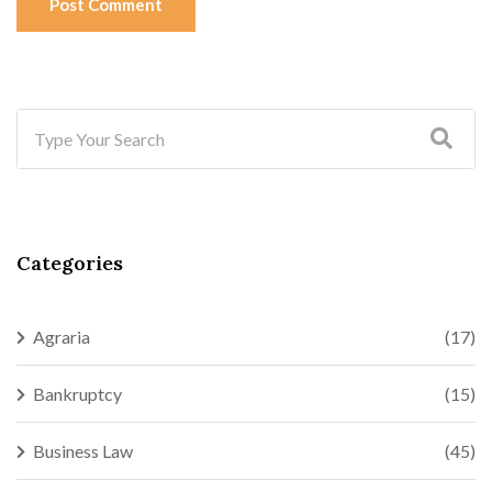
Post Comment
Categories
Agraria
(17)
Bankruptcy
(15)
Business Law
(45)