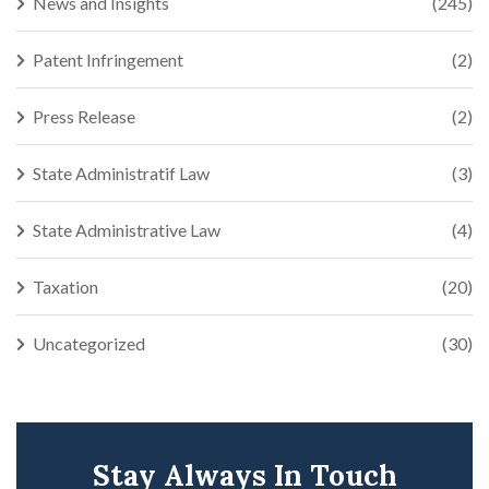
News and Insights
(245)
Patent Infringement
(2)
Press Release
(2)
State Administratif Law
(3)
State Administrative Law
(4)
Taxation
(20)
Uncategorized
(30)
Stay Always In Touch