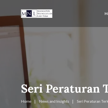
H
Seri Peraturan 
Home
News and Insights
Seri Peraturan Terk