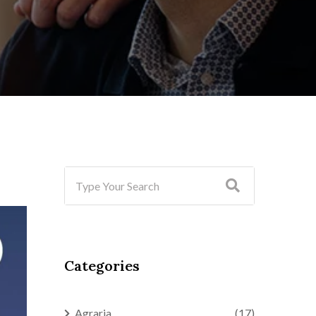
Categories
Agraria
(17)