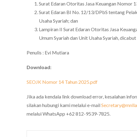
Surat Edaran Otoritas Jasa Keuangan Nomor 
Surat Edaran BI No. 12/13/DPbS tentang Pel
Usaha Syariah; dan
Lampiran II Surat Edaran Otoritas Jasa Keua
Umum Syariah dan Unit Usaha Syariah, dicabut 
Penulis : Evi Mutiara
Download:
SEOJK Nomor 14 Tahun 2025.pdf
Jika ada kendala link download error, kesalahan info
silakan hubungi kami melalui e-mail
Secretary@mnllaw
melalui WhatsApp +62 812-9539-7825.