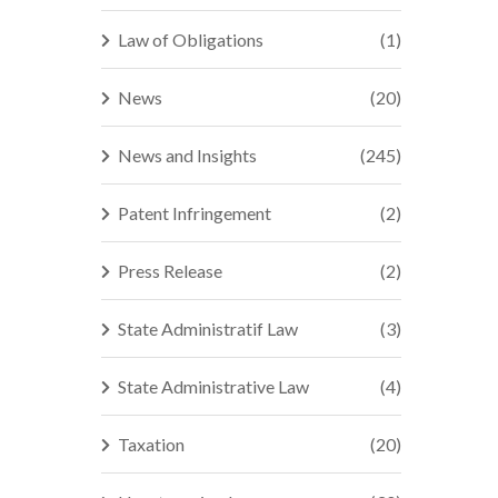
Law of Obligations
(1)
News
(20)
News and Insights
(245)
Patent Infringement
(2)
Press Release
(2)
State Administratif Law
(3)
State Administrative Law
(4)
Taxation
(20)