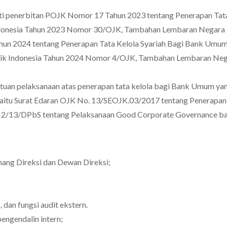
ti penerbitan POJK Nomor 17 Tahun 2023 tentang Penerapan Tat
donesia Tahun 2023 Nomor 30/OJK, Tambahan Lembaran Negara 
n 2024 tentang Penerapan Tata Kelola Syariah Bagi Bank Umum
blik Indonesia Tahun 2024 Nomor 4/OJK, Tambahan Lembaran Ne
uan pelaksanaan atas penerapan tata kelola bagi Bank Umum ya
aitu Surat Edaran OJK No. 13/SEOJK.03/2017 tentang Penerapan
 12/13/DPbS tentang Pelaksanaan Good Corporate Governance b
ang Direksi dan Dewan Direksi;
 dan fungsi audit ekstern.
engendalin intern;