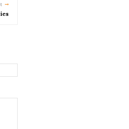
t
ies