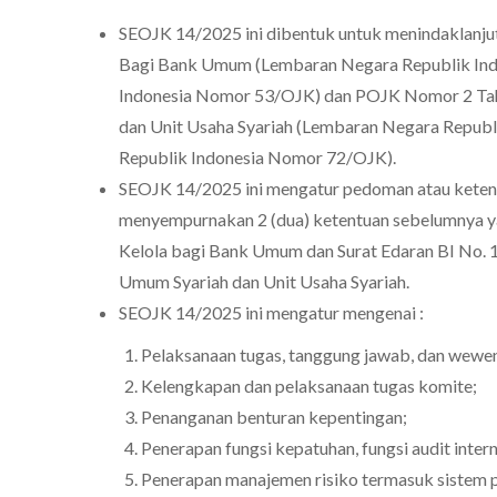
SEOJK 14/2025 ini dibentuk untuk menindaklanju
Bagi Bank Umum (Lembaran Negara Republik In
Indonesia Nomor 53/OJK) dan POJK Nomor 2 Tahu
dan Unit Usaha Syariah (Lembaran Negara Repu
Republik Indonesia Nomor 72/OJK).
SEOJK 14/2025 ini mengatur pedoman atau ketent
menyempurnakan 2 (dua) ketentuan sebelumnya y
Kelola bagi Bank Umum dan Surat Edaran BI No.
Umum Syariah dan Unit Usaha Syariah.
SEOJK 14/2025 ini mengatur mengenai :
Pelaksanaan tugas, tanggung jawab, dan wewen
Kelengkapan dan pelaksanaan tugas komite;
Penanganan benturan kepentingan;
Penerapan fungsi kepatuhan, fungsi audit intern,
Penerapan manajemen risiko termasuk sistem p