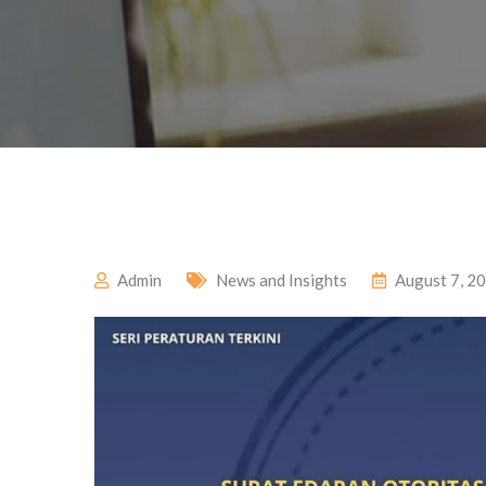
Admin
News and Insights
August 7, 2