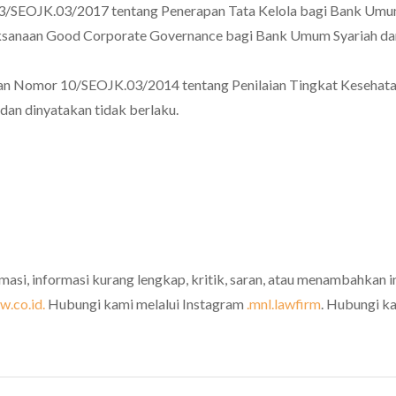
13/SEOJK.03/2017 tentang Penerapan Tata Kelola bagi Bank Umu
aksanaan Good Corporate Governance bagi Bank Umum Syariah da
ngan Nomor 10/SEOJK.03/2014 tentang Penilaian Tingkat Kesehat
dan dinyatakan tidak berlaku.
rmasi, informasi kurang lengkap, kritik, saran, atau menambahkan i
.co.id.
Hubungi kami melalui Instagram
.mnl.lawfirm
. Hubungi k