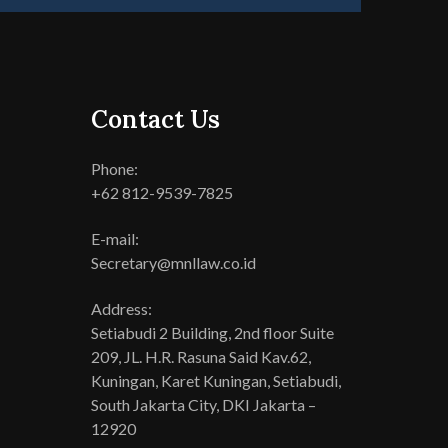
Contact Us
Phone:
+62 812-9539-7825
E-mail:
Secretary@mnllaw.co.id
Address:
Setiabudi 2 Building, 2nd floor Suite
209, JL. H.R. Rasuna Said Kav.62,
Kuningan, Karet Kuningan, Setiabudi,
South Jakarta City, DKI Jakarta –
12920