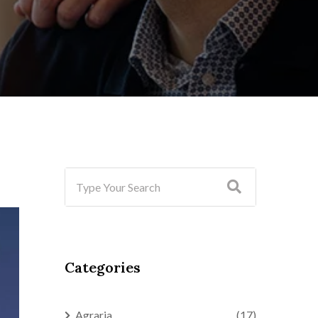
Categories
Agraria
(17)