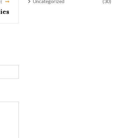
Uncategorized
(30)
t
ies