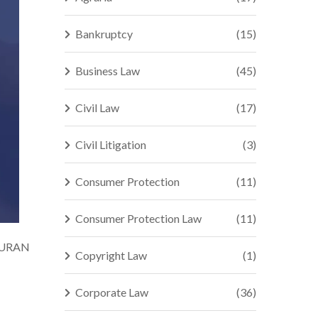
Bankruptcy
(15)
Business Law
(45)
Civil Law
(17)
Civil Litigation
(3)
Consumer Protection
(11)
Consumer Protection Law
(11)
TURAN
Copyright Law
(1)
Corporate Law
(36)