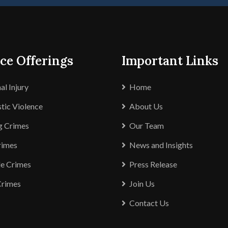
ce Offerings
Important Links
al Injury
Home
ic Violence
About Us
g Crimes
Our Team
rimes
News and Insights
le Crimes
Press Release
Crimes
Join Us
Contact Us