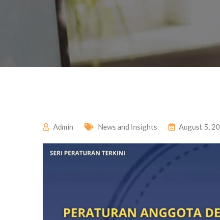
Admin
News and Insights
August 5, 2