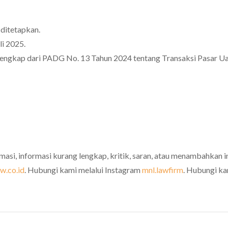
ditetapkan.
i 2025.
ngkap dari PADG No. 13 Tahun 2024 tentang Transaksi Pasar Ua
rmasi, informasi kurang lengkap, kritik, saran, atau menambahkan i
w.co.id
. Hubungi kami melalui Instagram
mnl.lawfirm
. Hubungi k