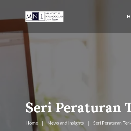
H
Seri Peraturan 
Home
News and Insights
Seri Peraturan Terk