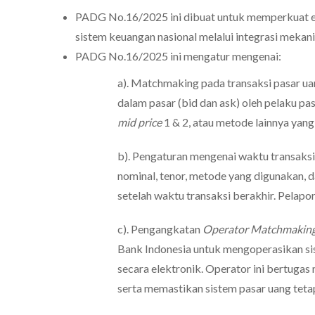
PADG No.16/2025 ini dibuat untuk memperkuat ef
sistem keuangan nasional melalui integrasi meka
PADG No.16/2025 ini mengatur mengenai:
a). Matchmaking pada transaksi pasar u
dalam pasar (bid dan ask) oleh pelaku pa
mid price
1 & 2, atau metode lainnya yang 
b). Pengaturan mengenai waktu transaksi,
nominal, tenor, metode yang digunakan, d
setelah waktu transaksi berakhir. Pelapo
c). Pengangkatan
Operator Matchmakin
Bank Indonesia untuk mengoperasikan si
secara elektronik. Operator ini bertugas
serta memastikan sistem pasar uang teta