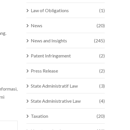
Law of Obligations
(1)
News
(20)
ng.
News and Insights
(245)
Patent Infringement
(2)
Press Release
(2)
State Administratif Law
(3)
nformasi,
ami
State Administrative Law
(4)
Taxation
(20)