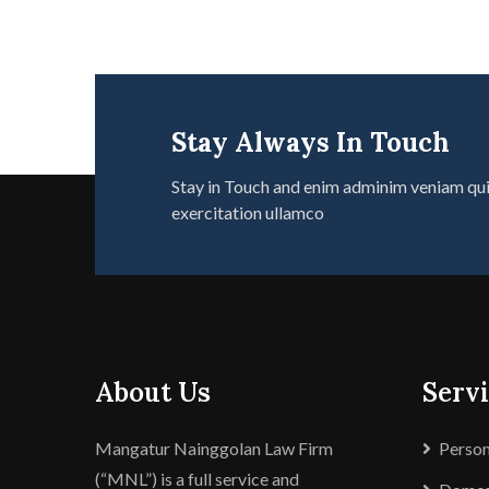
Stay Always In Touch
Stay in Touch and enim adminim veniam qu
exercitation ullamco
About Us
Servi
Mangatur Nainggolan Law Firm
Person
(“MNL”) is a full service and