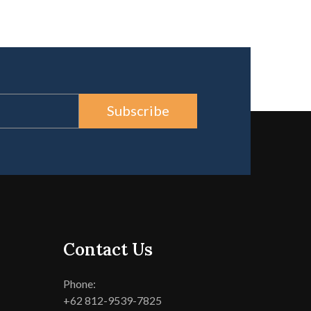
Subscribe
Contact Us
Phone:
+62 812-9539-7825