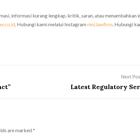
rmasi, informasi kurang lengkap, kritik, saran, atau menambahkan i
w.co.id
. Hubungi kami melalui Instagram
mnl.lawfirm
. Hubungi k
Next Pos
act”
Latest Regulatory Ser
elds are marked
*