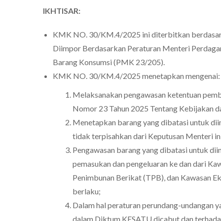
IKHTISAR:
KMK NO. 30/KM.4/2025 ini diterbitkan berdasar
Diimpor Berdasarkan Peraturan Menteri Perdaga
Barang Konsumsi (PMK 23/205).
KMK NO. 30/KM.4/2025 menetapkan mengenai:
Melaksanakan pengawasan ketentuan pemba
Nomor 23 Tahun 2025 Tentang Kebijakan d
Menetapkan barang yang dibatasi untuk di
tidak terpisahkan dari Keputusan Menteri ini
Pengawasan barang yang dibatasi untuk d
pemasukan dan pengeluaran ke dan dari K
Penimbunan Berikat (TPB), dan Kawasan Ek
berlaku;
Dalam hal peraturan perundang-undangan y
dalam Diktum KESATU dicabut dan terhadap 