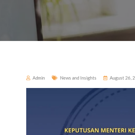
Admin
News and Insights
August 26, 