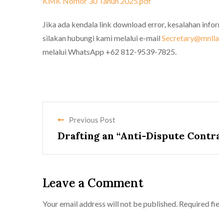
KMK Nomor 30 Tahun 2025.pdf
Jika ada kendala link download error, kesalahan info
silakan hubungi kami melalui e-mail
Secretary@mnlla
melalui WhatsApp +62 812-9539-7825.
Previous Post
Drafting an “Anti-Dispute Contr
Leave a Comment
Your email address will not be published.
Required fi