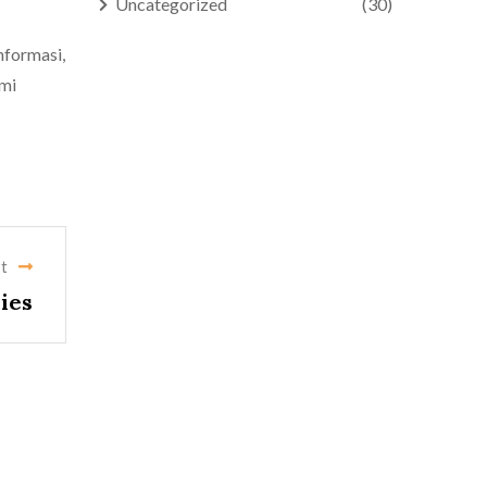
Uncategorized
(30)
nformasi,
ami
t
ies