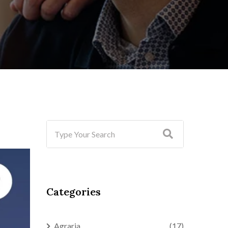
Categories
Agraria
(17)