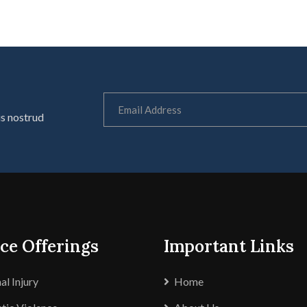
is nostrud
ce Offerings
Important Links
al Injury
Home