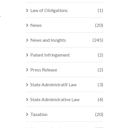
Law of Obligations
(1)
.
News
(20)
News and Insights
(245)
Patent Infringement
(2)
Press Release
(2)
State Administratif Law
(3)
State Administrative Law
(4)
Taxation
(20)