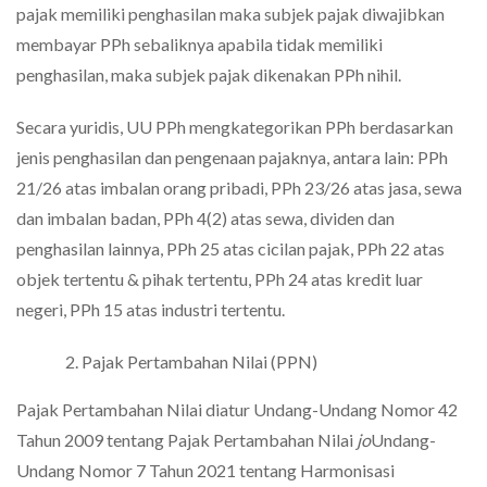
pajak memiliki penghasilan maka subjek pajak diwajibkan
membayar PPh sebaliknya apabila tidak memiliki
penghasilan, maka subjek pajak dikenakan PPh nihil.
Secara yuridis, UU PPh mengkategorikan PPh berdasarkan
jenis penghasilan dan pengenaan pajaknya, antara lain: PPh
21/26 atas imbalan orang pribadi, PPh 23/26 atas jasa, sewa
dan imbalan badan, PPh 4(2) atas sewa, dividen dan
penghasilan lainnya, PPh 25 atas cicilan pajak, PPh 22 atas
objek tertentu & pihak tertentu, PPh 24 atas kredit luar
negeri, PPh 15 atas industri tertentu.
Pajak Pertambahan Nilai (PPN)
Pajak Pertambahan Nilai diatur Undang-Undang Nomor 42
Tahun 2009 tentang Pajak Pertambahan Nilai
jo
Undang-
Undang Nomor 7 Tahun 2021 tentang Harmonisasi