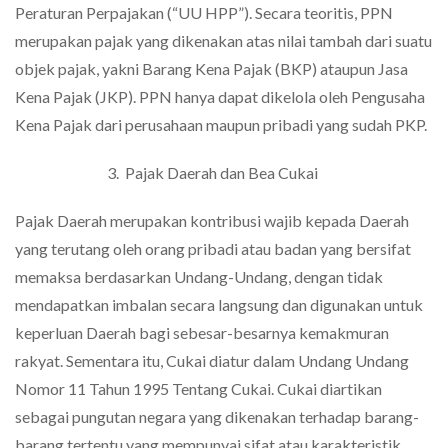
Peraturan Perpajakan (“UU HPP”). Secara teoritis, PPN
merupakan pajak yang dikenakan atas nilai tambah dari suatu
objek pajak, yakni Barang Kena Pajak (BKP) ataupun Jasa
Kena Pajak (JKP). PPN hanya dapat dikelola oleh Pengusaha
Kena Pajak dari perusahaan maupun pribadi yang sudah PKP.
3. Pajak Daerah dan Bea Cukai
Pajak Daerah merupakan kontribusi wajib kepada Daerah
yang terutang oleh orang pribadi atau badan yang bersifat
memaksa berdasarkan Undang-Undang, dengan tidak
mendapatkan imbalan secara langsung dan digunakan untuk
keperluan Daerah bagi sebesar-besarnya kemakmuran
rakyat. Sementara itu, Cukai diatur dalam Undang Undang
Nomor 11 Tahun 1995 Tentang Cukai. Cukai diartikan
sebagai pungutan negara yang dikenakan terhadap barang-
barang tertentu yang mempunyai sifat atau karakteristik