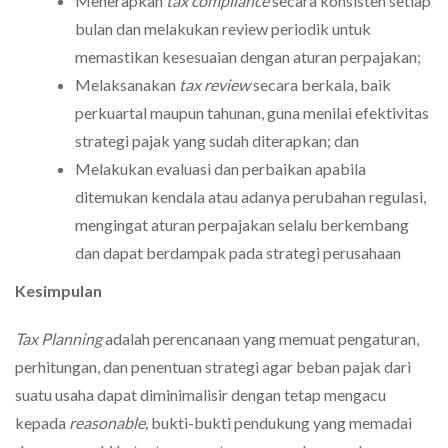
Menerapkan
tax compliance
secara konsisten setiap
bulan dan melakukan review periodik untuk
memastikan kesesuaian dengan aturan perpajakan;
Melaksanakan
tax review
secara berkala, baik
perkuartal maupun tahunan, guna menilai efektivitas
strategi pajak yang sudah diterapkan; dan
Melakukan evaluasi dan perbaikan apabila
ditemukan kendala atau adanya perubahan regulasi,
mengingat aturan perpajakan selalu berkembang
dan dapat berdampak pada strategi perusahaan
Kesimpulan
Tax Planning
adalah perencanaan yang memuat pengaturan,
perhitungan, dan penentuan strategi agar beban pajak dari
suatu usaha dapat diminimalisir dengan tetap mengacu
kepada
reasonable,
bukti-bukti pendukung yang memadai