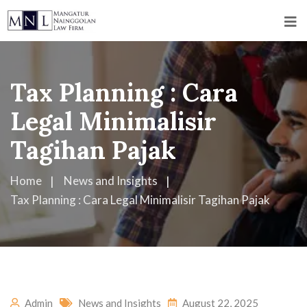
Tax Planning : Cara
Legal Minimalisir
Tagihan Pajak
Home
News and Insights
Tax Planning : Cara Legal Minimalisir Tagihan Pajak
Admin
News and Insights
August 22, 2025