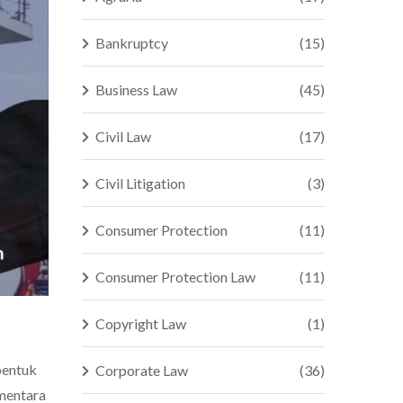
Bankruptcy
(15)
Business Law
(45)
Civil Law
(17)
Civil Litigation
(3)
Consumer Protection
(11)
Consumer Protection Law
(11)
Copyright Law
(1)
bentuk
Corporate Law
(36)
ementara