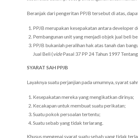
Beranjak dari pengeritan PPJB tersebut di atas, dapat
PPJB merupakan kesepakatan antara developer d
Pembangunan unit yang menjadi objek jual beli be
PPJB bukanlah peralihan hak atas tanah dan bangu
Jual Beli (
vide
Pasal 37 PP 24 Tahun 1997 Tentang
SYARAT SAH PPJB
Layaknya suatu perjanjian pada umumnya, syarat sah
Kesepakatan mereka yang mengikatkan dirinya;
Kecakapan untuk membuat suatu perikatan;
Suatu pokok persoalan tertentu;
Suatu sebab yang tidak terlarang.
Khusus mengenai syarat suatu sebab yang tidak terl