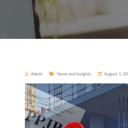
Admin
News and Insights
August 1, 2