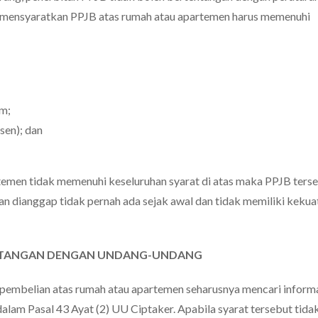
r mensyaratkan PPJB atas rumah atau apartemen harus memenuhi
um;
sen); dan
temen tidak memenuhi keseluruhan syarat di atas maka PPJB ters
an dianggap tidak pernah ada sejak awal dan tidak memiliki kekua
ENTANGAN DENGAN UNDANG-UNDANG
pembelian atas rumah atau apartemen seharusnya mencari inform
lam Pasal 43 Ayat (2) UU Ciptaker. Apabila syarat tersebut tida