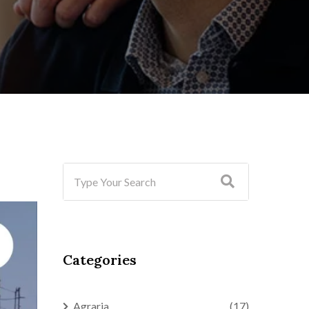
Categories
Agraria
(17)