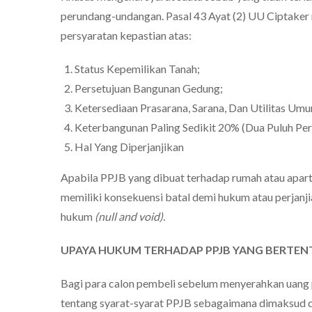
perundang-undangan. Pasal 43 Ayat (2) UU Ciptake
persyaratan kepastian atas:
Status Kepemilikan Tanah;
Persetujuan Bangunan Gedung;
Ketersediaan Prasarana, Sarana, Dan Utilitas Um
Keterbangunan Paling Sedikit 20% (Dua Puluh Per
Hal Yang Diperjanjikan
Apabila PPJB yang dibuat terhadap rumah atau apar
memiliki konsekuensi batal demi hukum atau perjanji
hukum
(null and void).
UPAYA HUKUM TERHADAP PPJB YANG BERT
Bagi para calon pembeli sebelum menyerahkan uang 
tentang syarat-syarat PPJB sebagaimana dimaksud da