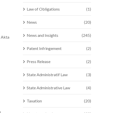
Law of Obligations
(1)
News
(20)
News and Insights
(245)
n Akta
Patent Infringement
(2)
Press Release
(2)
State Administratif Law
(3)
State Administrative Law
(4)
Taxation
(20)
n