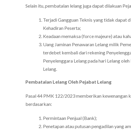
Selain itu, pembatalan lelang juga dapat dilakuan P
Terjadi Gangguan Teknis yang tidak dapat d
Kehadiran Peserta;
Keadaan memaksa (force majeure) atau kaha
Uang Jaminan Penawaran Lelang milik Pemen
terdebet kembali dari rekening Penyelengg
Penyelenggara Lelang pada hari Lelang ole
Lelang.
Pembatalan Lelang Oleh Pejabat Lelang
Pasal 44 PMK 122/2023 memberikan kewenangan ke
berdasarkan:
Permintaan Penjual (Bank);
Penetapan atau putusan pengadilan yang a