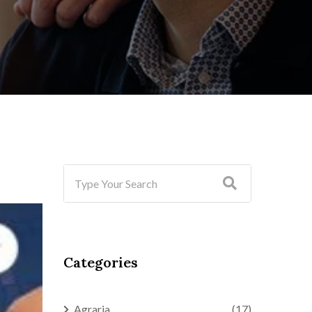
Categories
Agraria
(17)