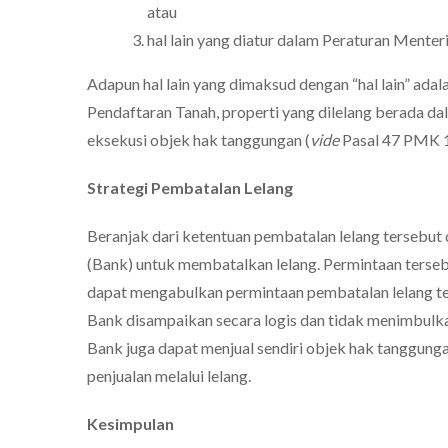
atau
hal lain yang diatur dalam Peraturan Menteri 
Adapun hal lain yang dimaksud dengan “hal lain” adal
Pendaftaran Tanah, properti yang dilelang berada da
eksekusi objek hak tanggungan (
vide
Pasal 47 PMK 
Strategi Pembatalan Lelang
Beranjak dari ketentuan pembatalan lelang tersebut d
(Bank) untuk membatalkan lelang. Permintaan terseb
dapat mengabulkan permintaan pembatalan lelang te
Bank disampaikan secara logis dan tidak menimbulkan
Bank juga dapat menjual sendiri objek hak tanggunga
penjualan melalui lelang.
Kesimpulan