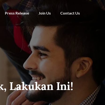
Press Release
Join Us
Contact Us
k, Lakukan Ini!