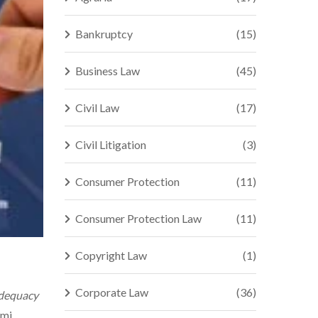
Bankruptcy
(15)
Business Law
(45)
Civil Law
(17)
Civil Litigation
(3)
Consumer Protection
(11)
Consumer Protection Law
(11)
Copyright Law
(1)
Corporate Law
(36)
Adequacy
ami