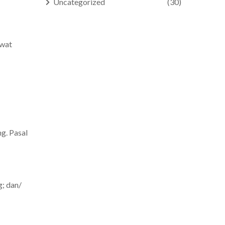
Uncategorized
(30)
ewat
g. Pasal
; dan/