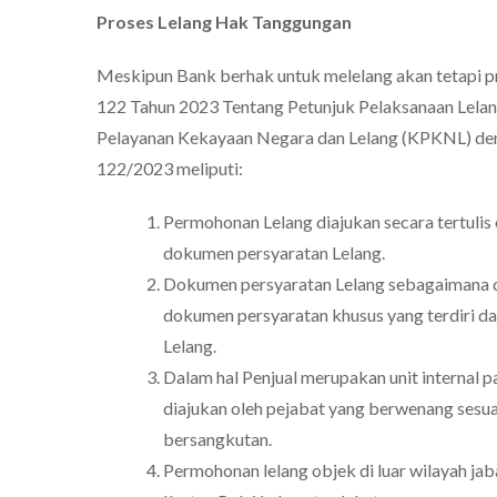
Proses Lelang Hak Tanggungan
Meskipun Bank berhak untuk melelang akan tetapi 
122 Tahun 2023 Tentang Petunjuk Pelaksanaan Lela
Pelayanan Kekayaan Negara dan Lelang (KPKNL) den
122/2023 meliputi:
Permohonan Lelang diajukan secara tertulis 
dokumen persyaratan Lelang.
Dokumen persyaratan Lelang sebagaimana di
dokumen persyaratan khusus yang terdiri 
Lelang.
Dalam hal Penjual merupakan unit internal
diajukan oleh pejabat yang berwenang sesu
bersangkutan.
Permohonan lelang objek di luar wilayah ja