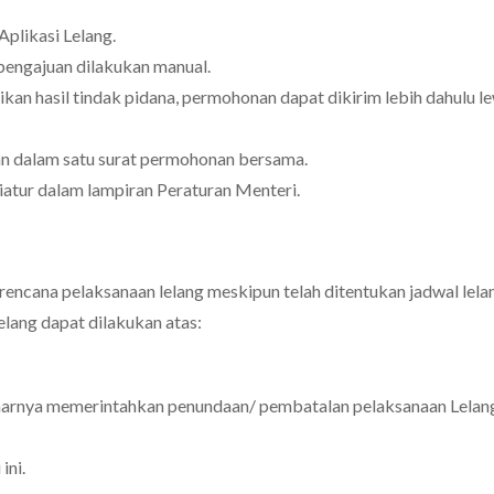
plikasi Lelang.
 pengajuan dilakukan manual.
kan hasil tindak pidana, permohonan dapat dikirim lebih dahulu l
kan dalam satu surat permohonan bersama.
iatur dalam lampiran Peraturan Menteri.
encana pelaksanaan lelang meskipun telah ditentukan jadwal lelan
ang dapat dilakukan atas:
narnya memerintahkan penundaan/ pembatalan pelaksanaan Lelang
ini.