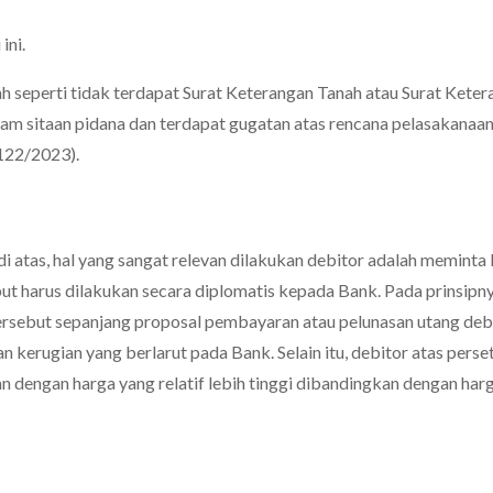
ini.
ah seperti tidak terdapat Surat Keterangan Tanah atau Surat Kete
lam sitaan pidana dan terdapat gugatan atas rencana pelasakanaan
122/2023).
i atas, hal yang sangat relevan dilakukan debitor adalah meminta 
ut harus dilakukan secara diplomatis kepada Bank. Pada prinsipn
rsebut sepanjang proposal pembayaran atau pelunasan utang deb
 kerugian yang berlarut pada Bank. Selain itu, debitor atas perse
n dengan harga yang relatif lebih tinggi dibandingkan dengan har