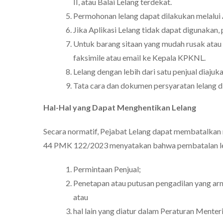
II, atau Balai Lelang terdekat.
Permohonan lelang dapat dilakukan melalui A
Jika Aplikasi Lelang tidak dapat digunakan,
Untuk barang sitaan yang mudah rusak atau i
faksimile atau email ke Kepala KPKNL.
Lelang dengan lebih dari satu penjual diaju
Tata cara dan dokumen persyaratan lelang d
Hal-Hal yang Dapat Menghentikan Lelang
Secara normatif, Pejabat Lelang dapat membatalkan r
44 PMK 122/2023 menyatakan bahwa pembatalan lel
Permintaan Penjual;
Penetapan atau putusan pengadilan yang ar
atau
hal lain yang diatur dalam Peraturan Menteri 